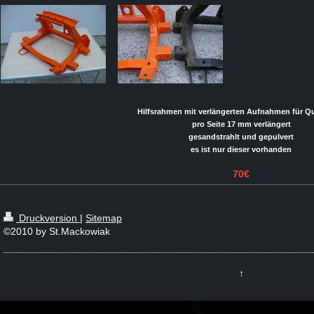
Hilfsrahmen mit verlängerten Aufnahmen für Q
pro Seite 17 mm verlängert
gesandstrahlt und gepulvert
es ist nur dieser vorhanden
70€
Druckversion
|
Sitemap
©2010 by St.Mackowiak
↑