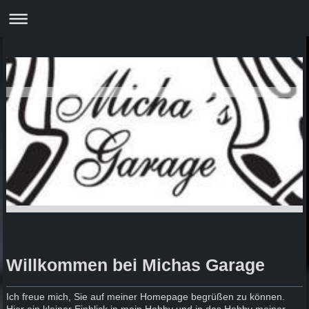
Willkommen bei Michas Garage
Ich freue mich, Sie auf meiner Homepage begrüßen zu können.
Hier ein kleiner Einblick in mein Hobby und in das Hobby meiner